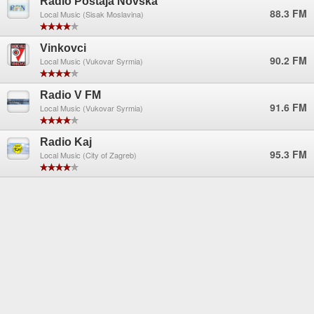
Radio Postaja Novska
88.3 FM
Local Music (Sisak Moslavina)
Vinkovci
90.2 FM
Local Music (Vukovar Syrmia)
Radio V FM
91.6 FM
Local Music (Vukovar Syrmia)
Radio Kaj
95.3 FM
Local Music (City of Zagreb)